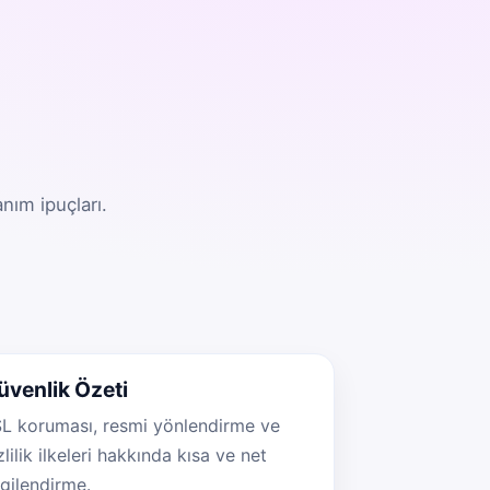
anım ipuçları.
üvenlik Özeti
L koruması, resmi yönlendirme ve
zlilik ilkeleri hakkında kısa ve net
lgilendirme.