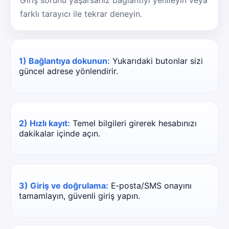
Giriş sorunu yaşarsanız bağlantıyı yenileyin veya
farklı tarayıcı ile tekrar deneyin.
1) Bağlantıya dokunun:
Yukarıdaki butonlar sizi
güncel adrese yönlendirir.
2) Hızlı kayıt:
Temel bilgileri girerek hesabınızı
dakikalar içinde açın.
3) Giriş ve doğrulama:
E‑posta/SMS onayını
tamamlayın, güvenli giriş yapın.