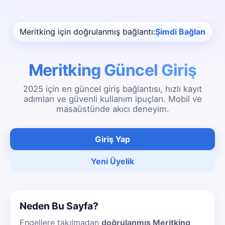
Meritking için doğrulanmış bağlantı:
Şimdi Bağlan
Meritking Güncel Giriş
2025 için en güncel giriş bağlantısı, hızlı kayıt
adımları ve güvenli kullanım ipuçları. Mobil ve
masaüstünde akıcı deneyim.
Giriş Yap
Yeni Üyelik
Neden Bu Sayfa?
Engellere takılmadan
doğrulanmış Meritking